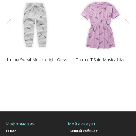
Штаны Sweat Musica Light Grey
Платье T-Shirt Musica Lilac
Информация
Мой аккаунт
О нас
Личный кабинет