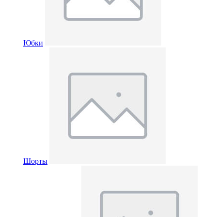
Юбки
Шорты