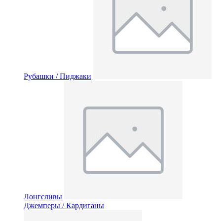
Рубашки / Пиджаки
Лонгсливы
Джемперы / Кардиганы