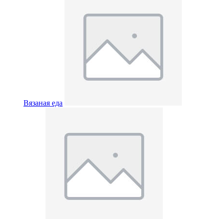
Вязаная еда