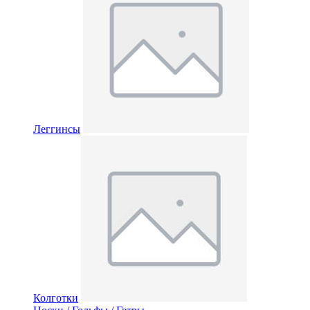
Леггинсы
Колготки