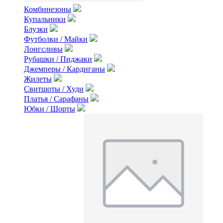
Комбинезоны
Купальники
Блузки
Футболки / Майки
Лонгсливы
Рубашки / Пиджаки
Джемперы / Кардиганы
Жилеты
Свитшоты / Худи
Платья / Сарафаны
Юбки / Шорты