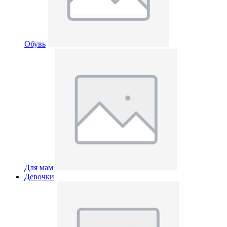
Обувь
Для мам
Девочки