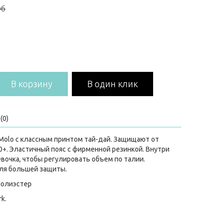
уб
В корзину
В один клик
(0)
olo с классным принтом тай-дай. Защищают от
+. Эластичный пояс с фирменной резинкой. Внутри
евочка, чтобы регулировать объем по талии.
для большей защиты.
полиэстер
rk.