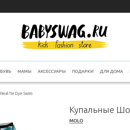
БУВЬ
МАМЫ
АКСЕССУАРЫ
ПОДАРКИ
ДЛЯ ДОМА
eal Tie Dye Swim
Купальные Шор
MOLO