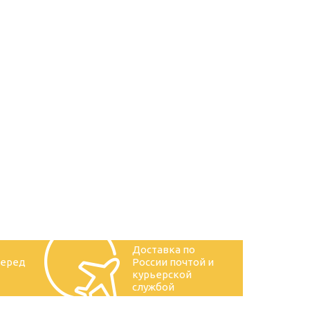
Доставка по
перед
России почтой и
курьерской
службой