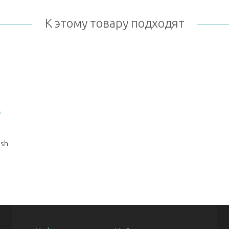
К этому товару подходят
ash