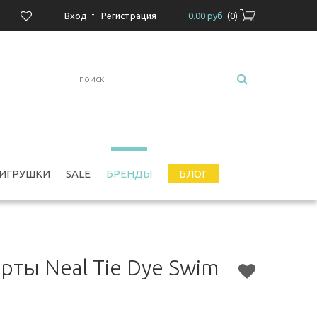
-
Вход
Регистрация
0.00 руб
(
0
)
ИГРУШКИ
SALE
БРЕНДЫ
БЛОГ
ты Neal Tie Dye Swim