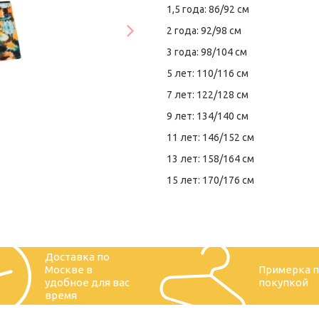
1,5 года: 86/92 см
2 года: 92/98 см
3 года: 98/104 см
5 лет: 110/116 см
7 лет: 122/128 см
9 лет: 134/140 см
11 лет: 146/152 см
13 лет: 158/164 см
15 лет: 170/176 см
Доставка по
Москве в
Примерка 
удобное для вас
покупкой
время