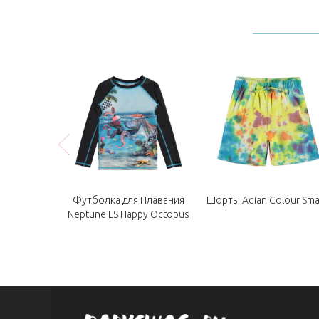
Футболка для Плавания
Шорты Adian Colour Sm
Neptune LS Happy Octopus