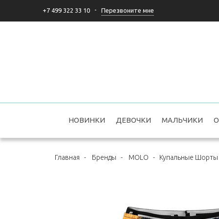
-
Перезвоните мне
+7 499 322 33 10
НОВИНКИ
ДЕВОЧКИ
МАЛЬЧИКИ
О
Главная
-
Бренды
-
MOLO
-
Купальные Шорты N