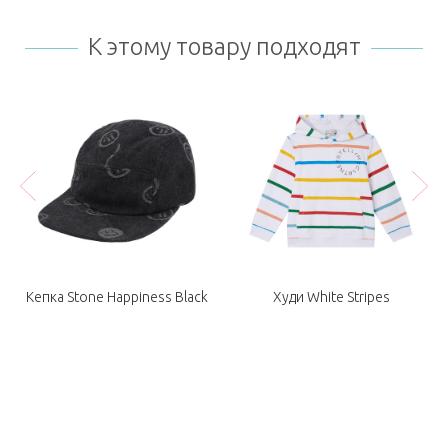
К этому товару подходят
Кепка Stone Happiness Black
Худи White Stripes