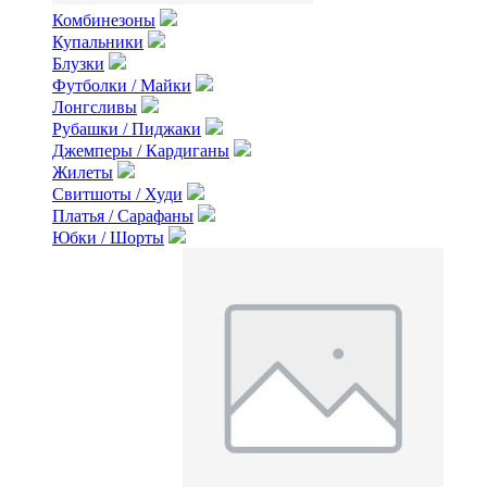
Комбинезоны
Купальники
Блузки
Футболки / Майки
Лонгсливы
Рубашки / Пиджаки
Джемперы / Кардиганы
Жилеты
Свитшоты / Худи
Платья / Сарафаны
Юбки / Шорты