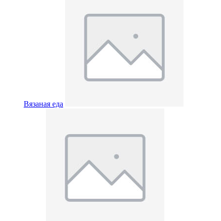
Вязаная еда