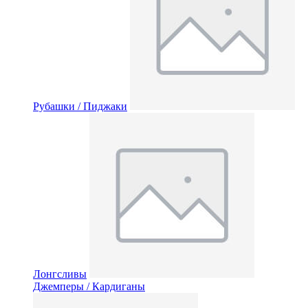
Рубашки / Пиджаки
Лонгсливы
Джемперы / Кардиганы