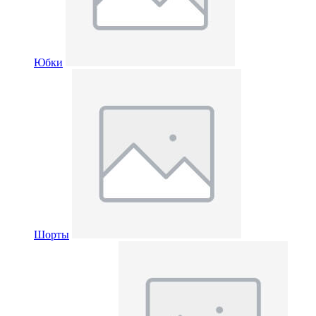
Юбки
Шорты