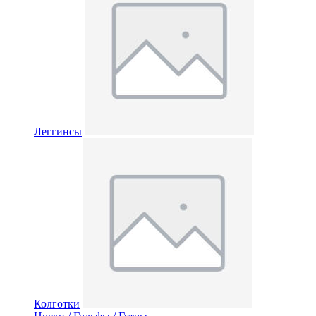
Леггинсы
Колготки