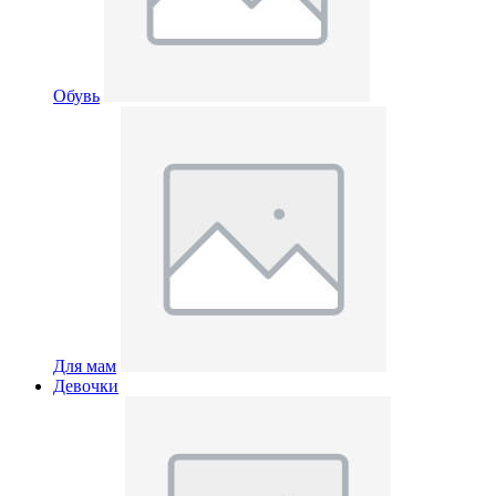
Обувь
Для мам
Девочки