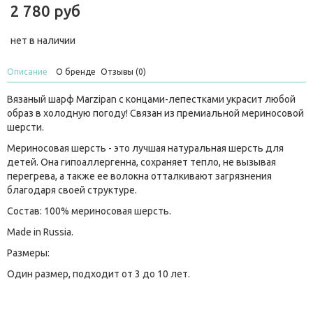
2 780 руб
нет в наличии
Описание
О бренде
Отзывы (0)
Вязаный шарф Marzipan с концами-лепестками украсит любой
образ в холодную погоду! Связан из премиальной мериносовой
шерсти.
Мериносовая шерсть - это лучшая натуральная шерсть для
детей. Она гипоаллергенна, сохраняет тепло, не вызывая
перегрева, а также ее волокна отталкивают загрязнения
благодаря своей структуре.
Состав: 100% мериносовая шерсть.
Made in Russia.
Размеры:
Один размер, подходит от 3 до 10 лет.