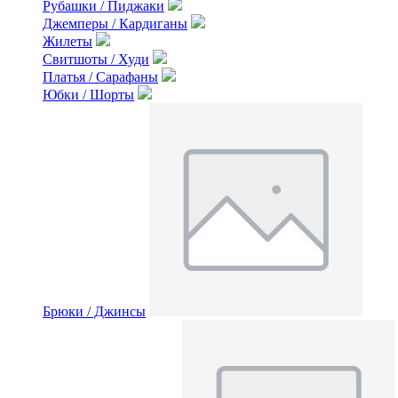
Рубашки / Пиджаки
Джемперы / Кардиганы
Жилеты
Свитшоты / Худи
Платья / Сарафаны
Юбки / Шорты
Брюки / Джинсы