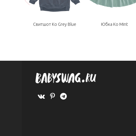
Свитшот Ko Grey Blue
Юбка Ko Mint