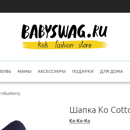
БУВЬ
МАМЫ
АКСЕССУАРЫ
ПОДАРКИ
ДЛЯ ДОМА
n Blueberry
Шапка Ko Cott
Ko-Ko-Ko