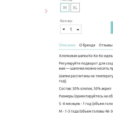
M
XL
Кол-во:
Описание
О бренде
Отзывы 
Хлопковая шапка Ko-Ko-Ko идеа
Регулируйте подворот для созд
вам — шапочки можно носить пр
Шапки рассчитаны на температур
год).
Состав: 50% хлопок, 50% акрил
Размеры (ориентируйтесь на об
S -6 месяцев - 1 год (объем гол
M - 1-3 года (объем головы 46-5