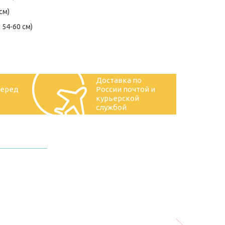
см)
 54-60 см)
Доставка по
перед
России почтой и
курьерской
службой