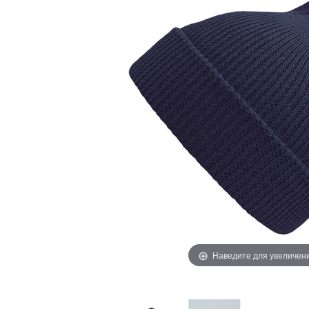
Наведите для увеличен