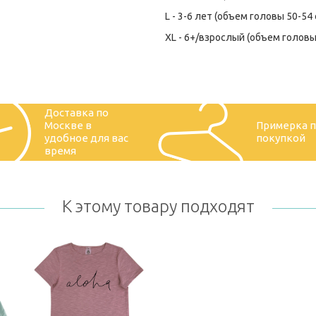
L - 3-6 лет (объем головы 50-54 
XL - 6+/взрослый (объем головы
Доставка по
Москве в
Примерка 
удобное для вас
покупкой
время
К этому товару подходят