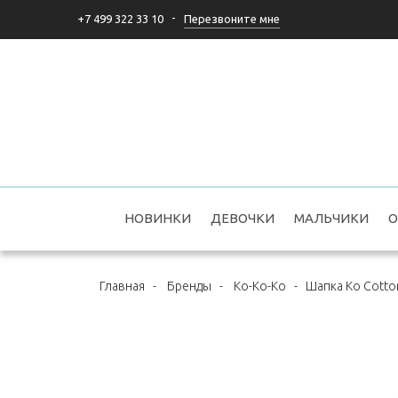
-
Перезвоните мне
+7 499 322 33 10
НОВИНКИ
ДЕВОЧКИ
МАЛЬЧИКИ
О
Главная
-
Бренды
-
Ko-Ko-Ko
-
Шапка Ko Cotto