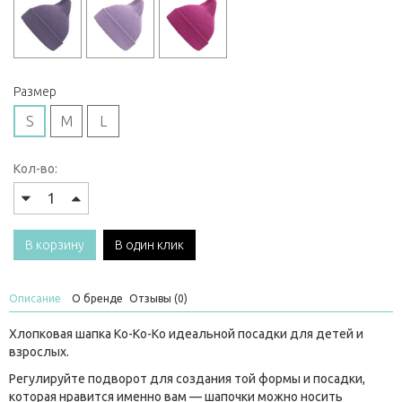
Размер
S
M
L
Кол-во:
В корзину
В один клик
Описание
О бренде
Отзывы (0)
Хлопковая шапка Ko-Ko-Ko идеальной посадки для детей и
взрослых.
Регулируйте подворот для создания той формы и посадки,
которая нравится именно вам — шапочки можно носить