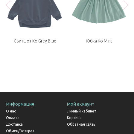
k
Свитшот Ko Grey Blue
Юбка Ko Mint
Информация
Мой аккаунт
О нас
Личный кабинет
Оплата
Корзина
Доставка
Обратная связь
Обмен/Возврат