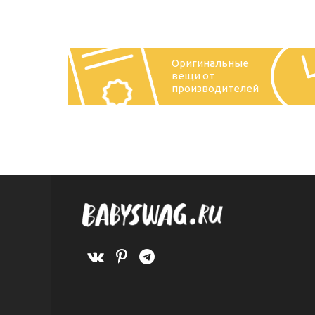
Оригинальные
вещи от
производителей