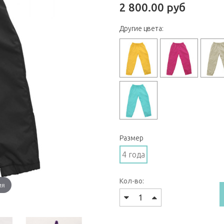
2 800.00 руб
Другие цвета:
Размер
4 года
Кол-во:
ия