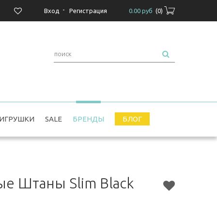
-
Вход
Регистрация
0.00 руб
(
0
)
ИГРУШКИ
SALE
БРЕНДЫ
БЛОГ
е Штаны Slim Black