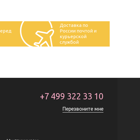
Доставка по
перед
России почтой и
курьерской
службой
+7 499 322 33 10
Перезвоните мне