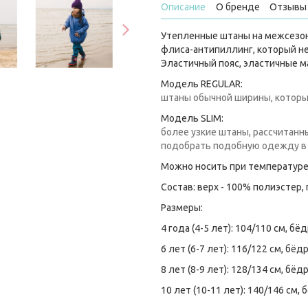
Описание
О бренде
Отзывы 
Утепленные штаны на межсезон
флиса-антипиллинг, который не
Эластичный пояс, эластичные 
Модель REGULAR:
штаны обычной ширины, которы
Модель SLIM:
более узкие штаны, рассчитанн
подобрать подобную одежду в 
Можно носить при температуре 
Состав: верх - 100% полиэстер,
Размеры:
4 года (4-5 лет): 104/110 см, бё
6 лет (6-7 лет): 116/122 см, бёд
8 лет (8-9 лет): 128/134 см, бёд
10 лет (10-11 лет): 140/146 см,