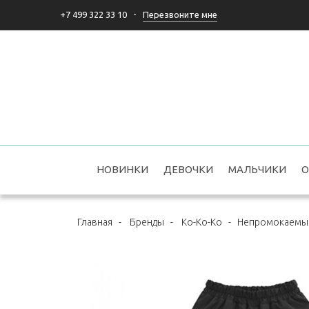
-
Перезвоните мне
+7 499 322 33 10
НОВИНКИ
ДЕВОЧКИ
МАЛЬЧИКИ
О
Главная
-
Бренды
-
Ko-Ko-Ko
-
Непромокаемые 