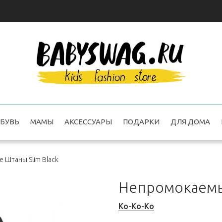
БУВЬ
МАМЫ
АКСЕССУАРЫ
ПОДАРКИ
ДЛЯ ДОМА
Штаны Slim Black
Непромокаемы
Ko-Ko-Ko