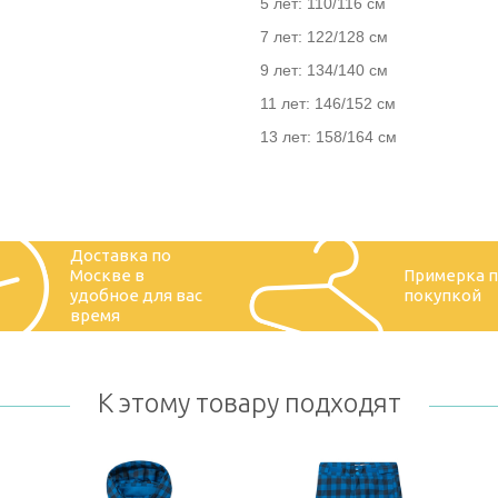
5 лет: 110/116 см
7 лет: 122/128 см
9 лет: 134/140 см
11 лет: 146/152 см
13 лет: 158/164 см
Доставка по
Москве в
Примерка 
удобное для вас
покупкой
время
К этому товару подходят