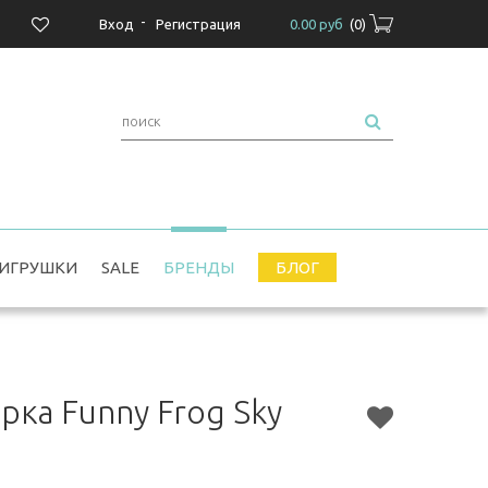
-
Вход
Регистрация
0.00 руб
(
0
)
ИГРУШКИ
SALE
БРЕНДЫ
БЛОГ
рка Funny Frog Sky