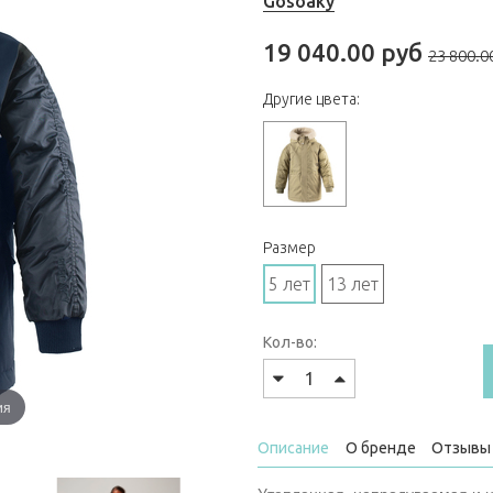
Gosoaky
19 040.00 руб
23 800.0
Другие цвета:
Размер
5 лет
13 лет
Кол-во:
ия
Описание
О бренде
Отзывы 