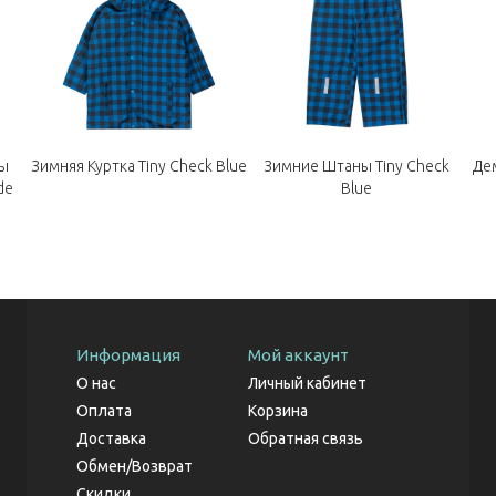
ны
Зимняя Куртка Tiny Check Blue
Зимние Штаны Tiny Check
Де
de
Blue
Информация
Мой аккаунт
О нас
Личный кабинет
Оплата
Корзина
Доставка
Обратная связь
Обмен/Возврат
Скидки