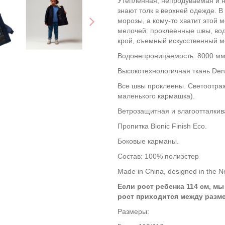
Утепленная, непродуваемая и 
знают толк в верхней одежде. В
морозы, а кому-то хватит этой 
мелочей: проклеенные швы, вод
крой, съемный искусственный м
Водонепроницаемость: 8000 м
Высокотехнологичная ткань Dense
Все швы проклеены. Светоотра
маленького кармашка).
Ветрозащитная и влагоотталки
Пропитка Bionic Finish Eco.
Боковые карманы.
Состав: 100% полиэстер
Made in China, designed in the N
Если рост ребенка 114 см, мы
рост приходится между разм
Размеры: