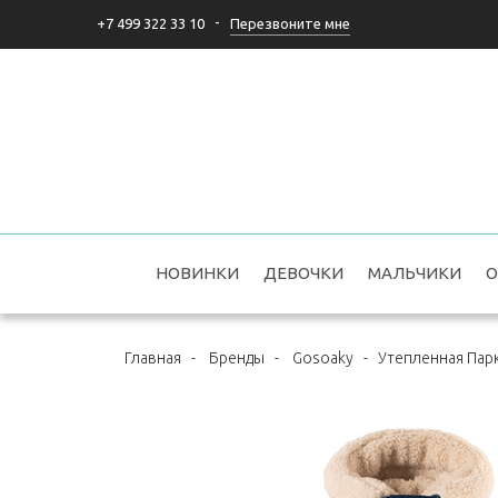
-
Перезвоните мне
+7 499 322 33 10
НОВИНКИ
ДЕВОЧКИ
МАЛЬЧИКИ
О
Главная
-
Бренды
-
Gosoaky
-
Утепленная Парка