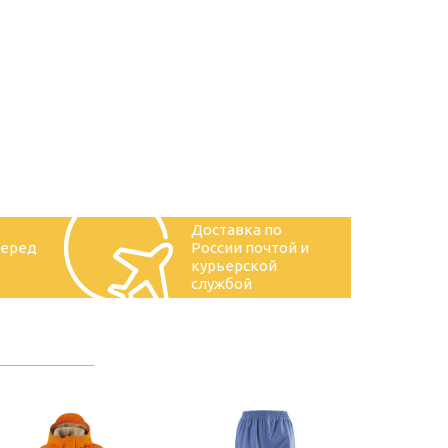
Доставка по
перед
России почтой и
курьерской
службой