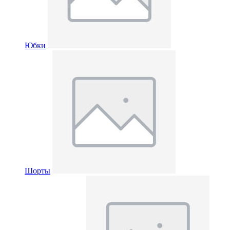
Юбки
Шорты