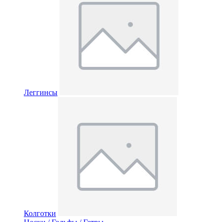
Леггинсы
Колготки