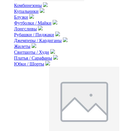
Комбинезоны
Купальники
Блузки
Футболки / Майки
Лонгсливы
Рубашки / Пиджаки
Джемперы / Кардиганы
Жилеты
Свитшоты / Худи
Платья / Сарафаны
Юбки / Шорты