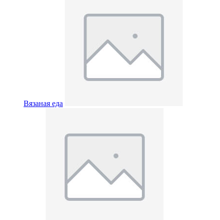
Вязаная еда