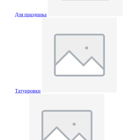
Для праздника
Татуировки