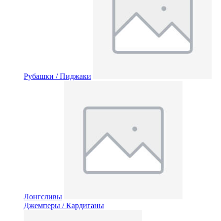
Рубашки / Пиджаки
Лонгсливы
Джемперы / Кардиганы