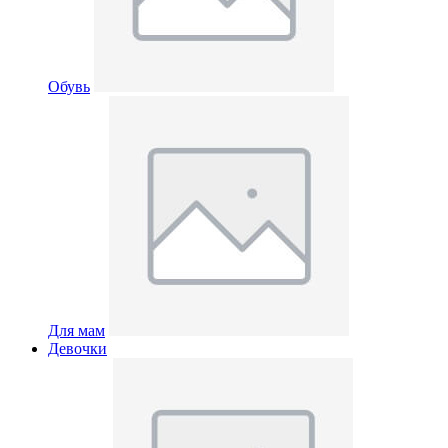
Обувь
Для мам
Девочки