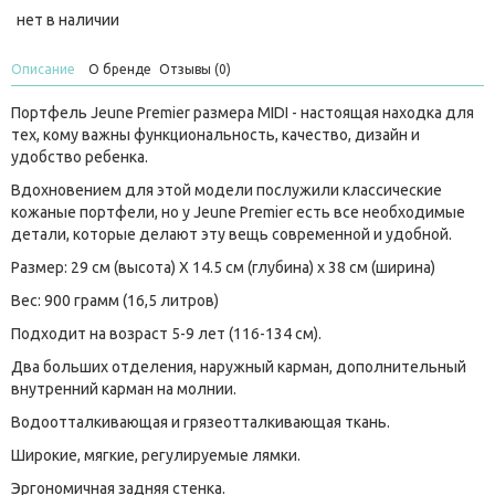
нет в наличии
Описание
О бренде
Отзывы (0)
Портфель Jeune Premier размера MIDI - настоящая находка для
тех, кому важны функциональность, качество, дизайн и
удобство ребенка.
Вдохновением для этой модели послужили классические
кожаные портфели, но у Jeune Premier есть все необходимые
детали, которые делают эту вещь современной и удобной.
Размер: 29 см (высота) Х 14.5 см (глубина) x 38 см (ширина)
Вес: 900 грамм (16,5 литров)
Подходит на возраст 5-9 лет (116-134 см).
Два больших отделения, наружный карман, дополнительный
внутренний карман на молнии.
Водоотталкивающая и грязеотталкивающая ткань.
Широкие, мягкие, регулируемые лямки.
Эргономичная задняя стенка.