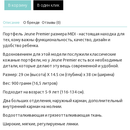
В корзину
В один клик
Описание
О бренде
Отзывы (0)
Портфель Jeune Premier размера MIDI - настоящая находка для
тех, кому важны функциональность, качество, дизайн и
удобство ребенка.
Вдохновением для этой модели послужили классические
кожаные портфели, но у Jeune Premier есть все необходимые
детали, которые делают эту вещь современной и удобной.
Размер: 29 см (высота) Х 14.5 см (глубина) x 38 см (ширина)
Вес: 900 грамм (16,5 литров)
Подходит на возраст 5-9 лет (116-134 см).
Два больших отделения, наружный карман, дополнительный
внутренний карман на молнии.
Водоотталкивающая и грязеотталкивающая ткань.
Широкие, мягкие, регулируемые лямки.