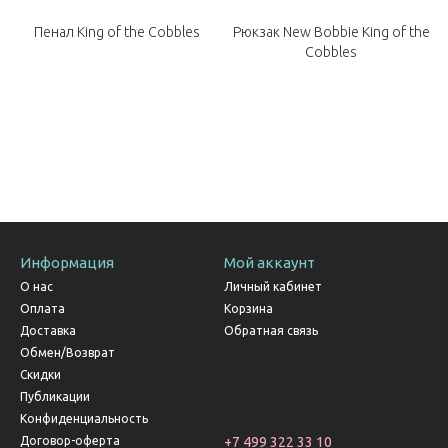
й
Пенал King of the Cobbles
Рюкзак New Bobbie King of the
s
Cobbles
Информация
Мой аккаунт
О нас
Личный кабинет
Оплата
Корзина
Доставка
Обратная связь
Обмен/Возврат
Скидки
Публикации
Конфиденциальность
Договор-оферта
+7 499 322 33 10