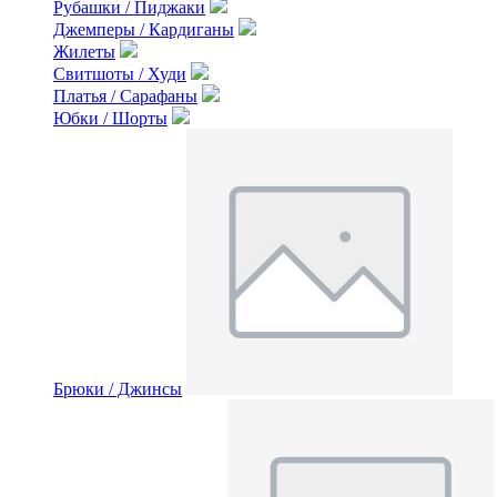
Рубашки / Пиджаки
Джемперы / Кардиганы
Жилеты
Свитшоты / Худи
Платья / Сарафаны
Юбки / Шорты
Брюки / Джинсы