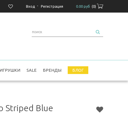
-
Вход
Регистрация
0.00 руб
(
0
)
ИГРУШКИ
SALE
БРЕНДЫ
БЛОГ
 Striped Blue