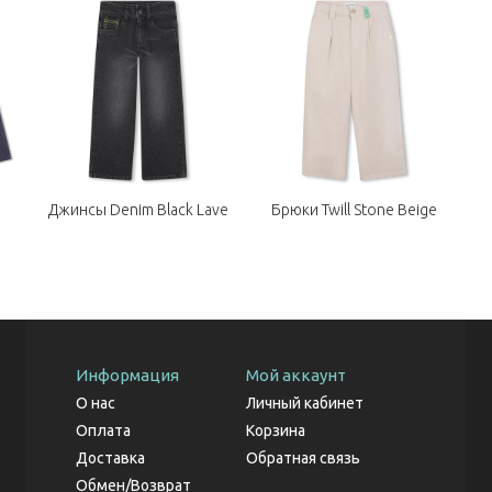
Джинсы Denim Black Lave
Брюки Twill Stone Beige
Информация
Мой аккаунт
О нас
Личный кабинет
Оплата
Корзина
Доставка
Обратная связь
Обмен/Возврат