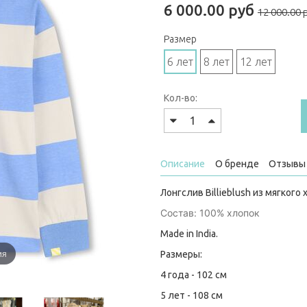
6 000.00 руб
12 000.00 
Размер
6 лет
8 лет
12 лет
Кол-во:
Описание
О бренде
Отзывы 
Лонгслив Billieblush из мягкого
Состав: 100% хлопок
Made in India.
ия
Размеры:
4 года - 102 см
5 лет - 108 см