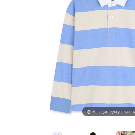
Наведите для увеличен