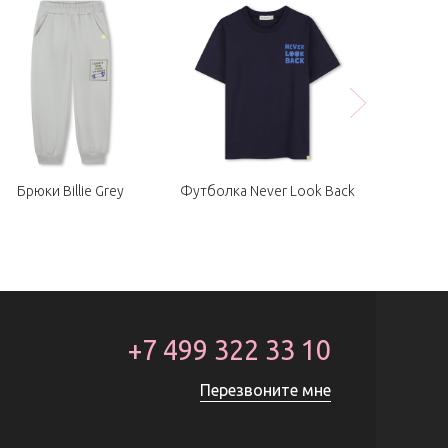
Брюки Billie Grey
Футболка Never Look Back
Футбол
+7 499 322 33 10
Перезвоните мне