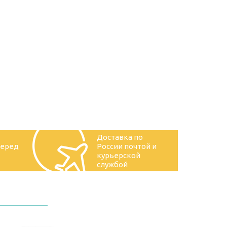
Доставка по
перед
России почтой и
курьерской
службой