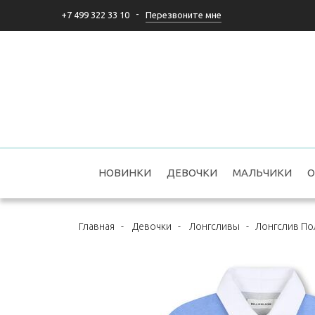
-
Перезвоните мне
+7 499 322 33 10
НОВИНКИ
ДЕВОЧКИ
МАЛЬЧИКИ
О
Главная
-
Девочки
-
Лонгсливы
-
Лонгслив Пол