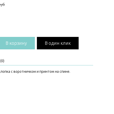
руб
В корзину
В один клик
(0)
 хлопка с воротничком и принтом на спине.