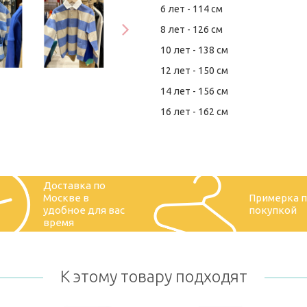
6 лет - 114 см
8 лет - 126 см
10 лет - 138 см
12 лет - 150 см
14 лет - 156 см
16 лет - 162 см
Доставка по
Москве в
Примерка 
удобное для вас
покупкой
время
К этому товару подходят