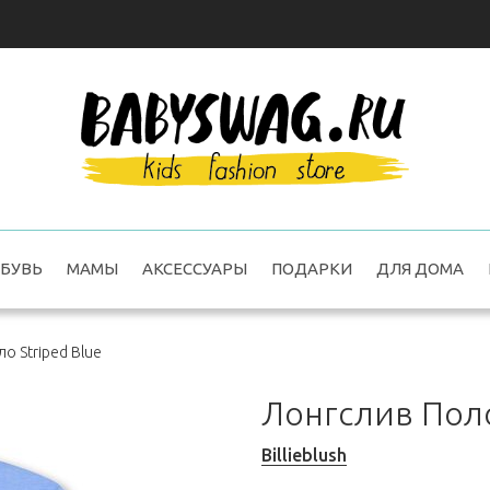
БУВЬ
МАМЫ
АКСЕССУАРЫ
ПОДАРКИ
ДЛЯ ДОМА
о Striped Blue
Лонгслив Поло
Billieblush