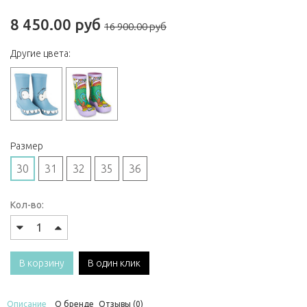
8 450.00 руб
16 900.00 руб
Другие цвета:
Размер
30
31
32
35
36
Кол-во:
В корзину
В один клик
Описание
О бренде
Отзывы (0)