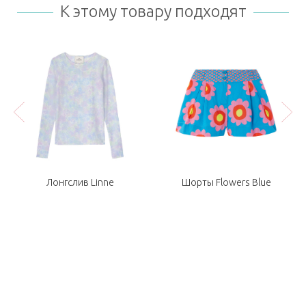
К этому товару подходят
Лонгслив Linne
Шорты Flowers Blue