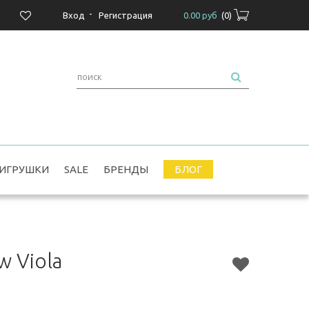
-
Вход
Регистрация
0.00 руб
(
0
)
ИГРУШКИ
SALE
БРЕНДЫ
БЛОГ
w Viola