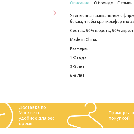
Описание
О бренде
Отзывы 
Утепленная шапка-шлем с фирм
бокам, чтобы края комфортно з
Состав: 50% шерсть, 50% акрил.
Made in China.
Размеры:
1-2 года
3-5 лет
6-8 лет
Доставка по
Москве в
Примерка 
удобное для вас
покупкой
время