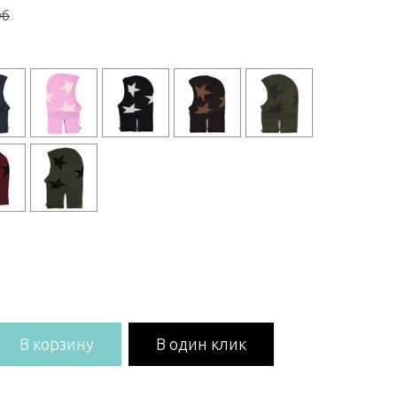
уб
В корзину
В один клик