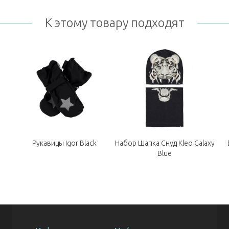
К этому товару подходят
Рукавицы Igor Black
Набор Шапка Снуд Kleo Galaxy
Blue