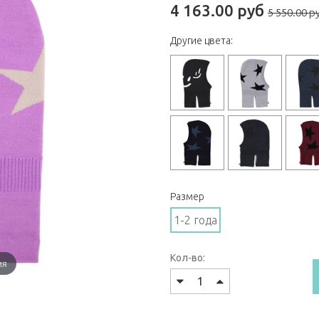
4 163.00 руб
5 550.00 р
Другие цвета:
Размер
1-2 года
Кол-во:
ия