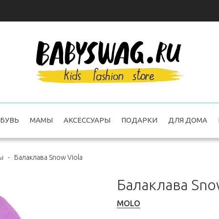
БУВЬ
МАМЫ
АКСЕССУАРЫ
ПОДАРКИ
ДЛЯ ДОМА
ы
-
Балаклава Snow Viola
Балаклава Sno
MOLO