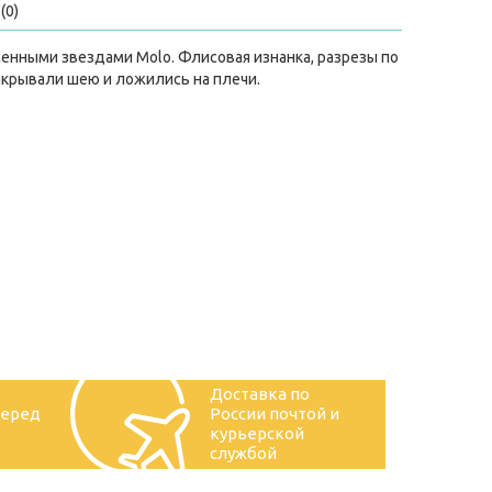
(0)
енными звездами Molo. Флисовая изнанка, разрезы по
акрывали шею и ложились на плечи.
Доставка по
перед
России почтой и
курьерской
службой