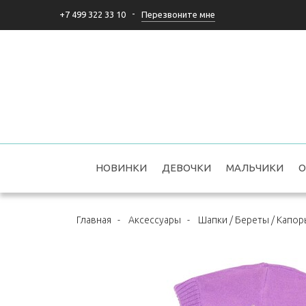
-
Перезвоните мне
+7 499 322 33 10
НОВИНКИ
ДЕВОЧКИ
МАЛЬЧИКИ
О
Главная
-
Аксессуары
-
Шапки / Береты / Капор