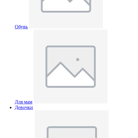
Обувь
Для мам
Девочки