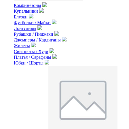
Комбинезоны
Купальники
Блузки
Футболки / Майки
Лонгсливы
Рубашки / Пиджаки
Джемперы / Кардиганы
Жилеты
Свитшоты / Худи
Платья / Сарафаны
Юбки / Шорты