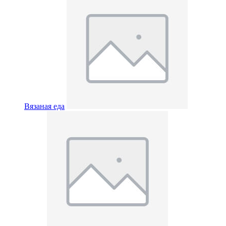
Вязаная еда