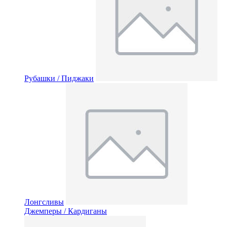
Рубашки / Пиджаки
Лонгсливы
Джемперы / Кардиганы