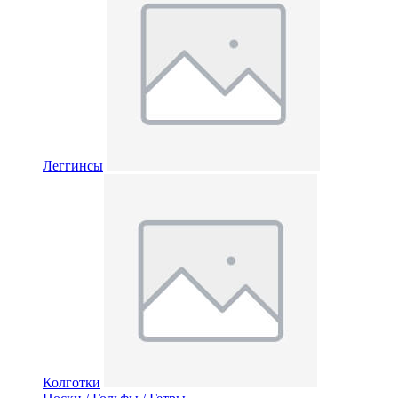
Леггинсы
Колготки