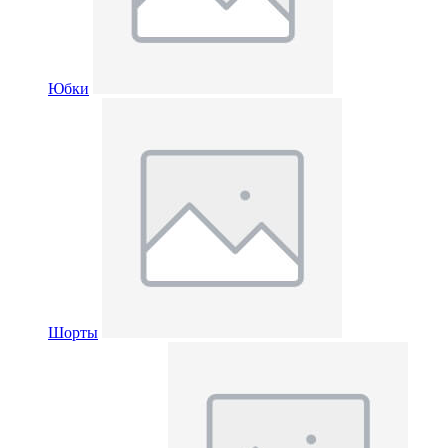
Юбки
Шорты