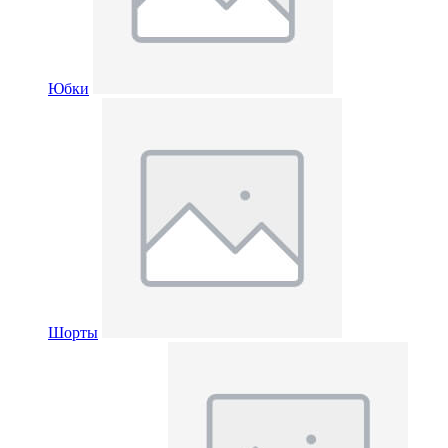
Юбки
Шорты