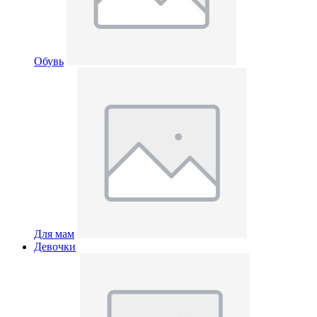
Обувь
Для мам
Девочки