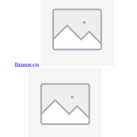
Вязаная еда