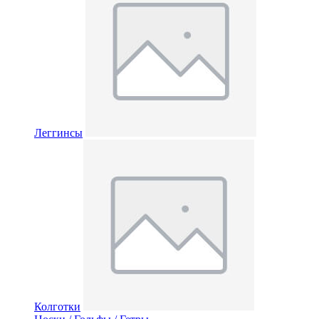
Леггинсы
Колготки