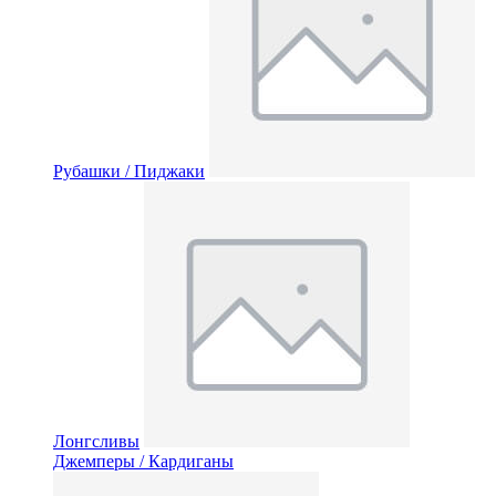
Рубашки / Пиджаки
Лонгсливы
Джемперы / Кардиганы