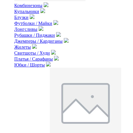
Комбинезоны
Купальники
Блузки
Футболки / Майки
Лонгсливы
Рубашки / Пиджаки
Джемперы / Кардиганы
Жилеты
Свитшоты / Худи
Платья / Сарафаны
Юбки / Шорты