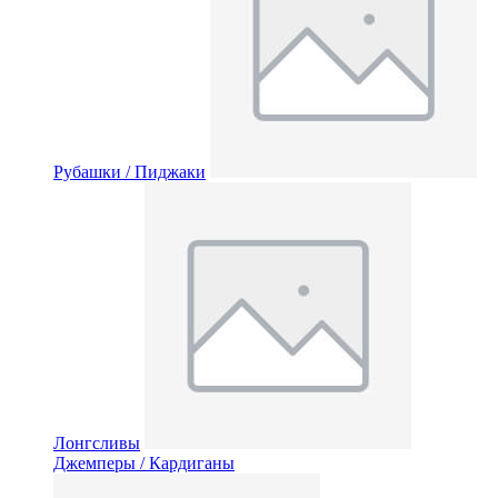
Рубашки / Пиджаки
Лонгсливы
Джемперы / Кардиганы