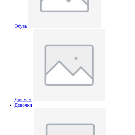
Обувь
Для мам
Девочки