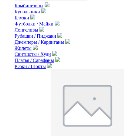
Комбинезоны
Купальники
Блузки
Футболки / Майки
Лонгсливы
Рубашки / Пиджаки
Джемперы / Кардиганы
Жилеты
Свитшоты / Худи
Платья / Сарафаны
Юбки / Шорты