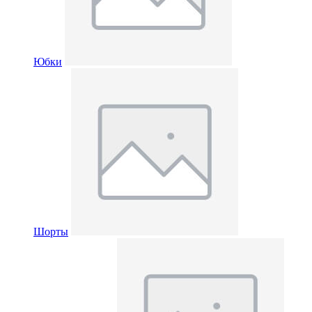
Юбки
Шорты