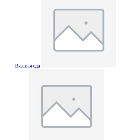
Вязаная еда