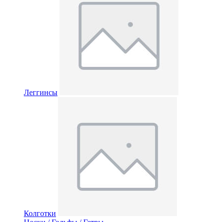
Леггинсы
Колготки