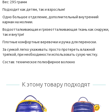
Вес: 295 грамм
Подходит как детям, так и взрослым!
Одно большое отделение, дополнительный внутренний
карман на молнии.
Водоотталкивающая и грязеотталкивающая ткань как снаружи,
так и внутри!
Плотные комфортные веревочки и ручка для переноски.
За сумкой легко ухаживать: просто протереть влажной
тряпкой, при необходимости использовать сухую чистку.
Состав: техническое полиэфирное волокно
К этому товару подходят