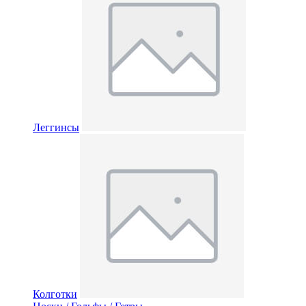
Леггинсы
Колготки