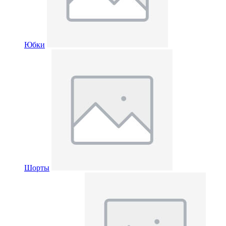
Юбки
Шорты