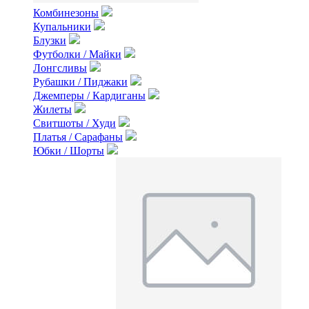
Комбинезоны
Купальники
Блузки
Футболки / Майки
Лонгсливы
Рубашки / Пиджаки
Джемперы / Кардиганы
Жилеты
Свитшоты / Худи
Платья / Сарафаны
Юбки / Шорты