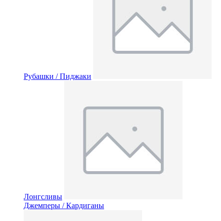
Рубашки / Пиджаки
Лонгсливы
Джемперы / Кардиганы