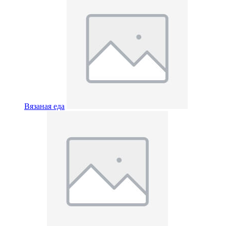
Вязаная еда