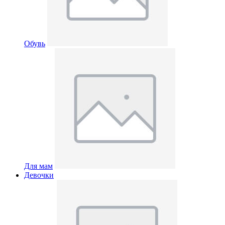
Обувь
Для мам
Девочки