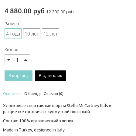
4 880.00 руб
12 200.00 руб
Размер
4 года
10 лет
12 лет
Кол-во:
В корзину
В один клик
Описание
О бренде
Отзывы (0)
Хлопковые спортивные шорты Stella McCartney Kids в
расцветке сэндвича с кунжутной посыпкой.
Состав: 100% органический хлопок
Made in Turkey, designed in Italy.