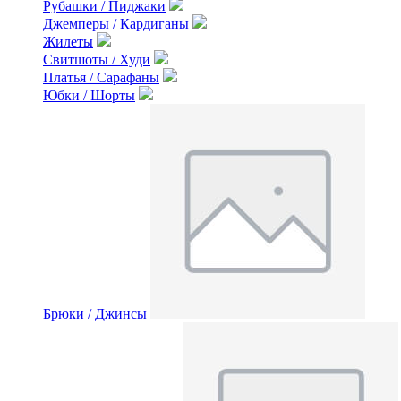
Рубашки / Пиджаки
Джемперы / Кардиганы
Жилеты
Свитшоты / Худи
Платья / Сарафаны
Юбки / Шорты
Брюки / Джинсы