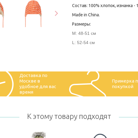
Состав: 100% хлопок, изнанка -
Made in China.
Размеры:
M: 48-51 см
L: 52-54 см
Доставка по
Москве в
Примерка 
удобное для вас
покупкой
время
К этому товару подходят