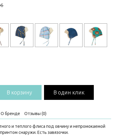
уб
В корзину
В один клик
О бренде
Отзывы (0)
ютного и теплого флиса под овчину и непромокаемой
принтом снаружи. Есть завязочки.