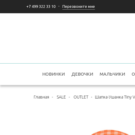
-
Перезвоните мне
+7 499 322 33 10
НОВИНКИ
ДЕВОЧКИ
МАЛЬЧИКИ
О
Главная
-
SALE
-
OUTLET
-
Шапка-Ушанка Tiny V