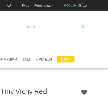
-
Вход
Регистрация
0.00 руб
(
0
)
ИГРУШКИ
SALE
БРЕНДЫ
БЛОГ
Tiny Vichy Red