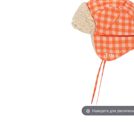
Наведите для увеличен