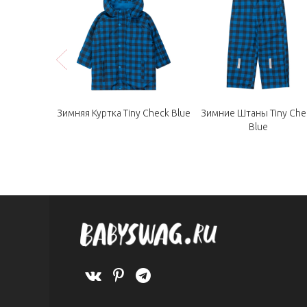
Color Block
Зимняя Куртка Tiny Check Blue
Зимние Штаны Tiny Che
Blue
Blue