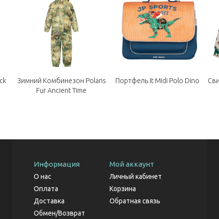
ck
Зимний Комбинезон Polaris
Портфель It Midi Polo Dino
Сви
Fur Ancient Time
Информация
Мой аккаунт
О нас
Личный кабинет
Оплата
Корзина
Доставка
Обратная связь
Обмен/Возврат