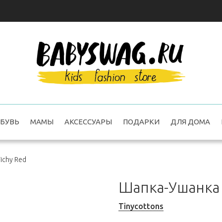
БУВЬ
МАМЫ
АКСЕССУАРЫ
ПОДАРКИ
ДЛЯ ДОМА
ichy Red
Шапка-Ушанка 
Tinycottons