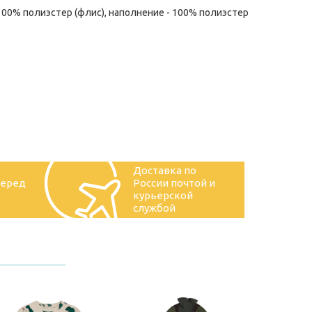
 100% полиэстер (флис), наполнение - 100% полиэстер
Доставка по
перед
России почтой и
курьерской
службой