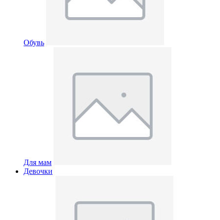
Обувь
Для мам
Девочки