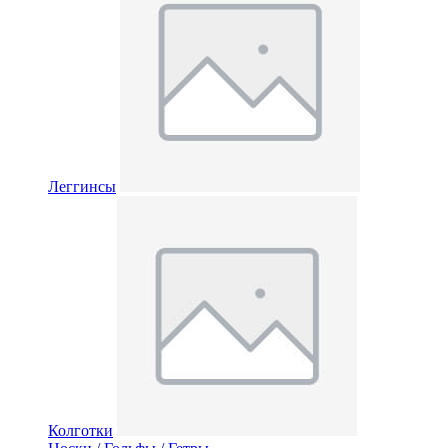
Леггинсы
Колготки