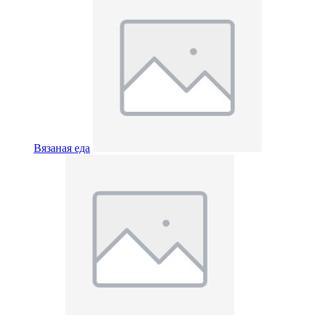
Вязаная еда