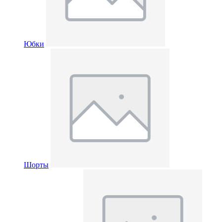
Юбки
Шорты