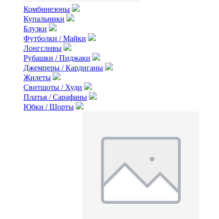
Комбинезоны
Купальники
Блузки
Футболки / Майки
Лонгсливы
Рубашки / Пиджаки
Джемперы / Кардиганы
Жилеты
Свитшоты / Худи
Платья / Сарафаны
Юбки / Шорты