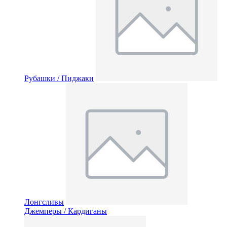
Рубашки / Пиджаки
Лонгсливы
Джемперы / Кардиганы