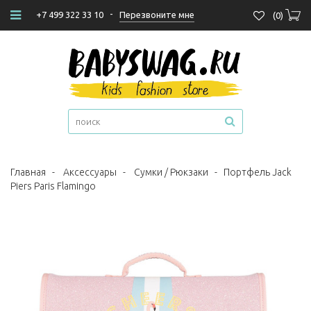
-
Перезвоните мне
+7 499 322 33 10
(
0
)
Главная
-
Аксессуары
-
Сумки / Рюкзаки
-
Портфель Jack
Piers Paris Flamingo