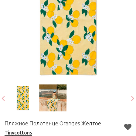
Пляжное Полотенце Oranges Желтое
Tinycottons