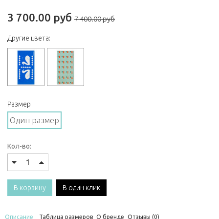
3 700.00 руб
7 400.00 руб
Другие цвета:
Размер
Один размер
Кол-во:
В корзину
В один клик
Описание
Таблица размеров
О бренде
Отзывы (0)