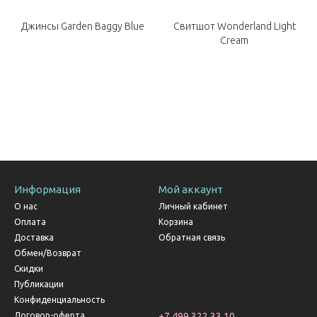
Джинсы Garden Baggy Blue
Свитшот Wonderland Light
Cream
Информация
Мой аккаунт
О нас
Личный кабинет
Оплата
Корзина
Доставка
Обратная связь
Обмен/Возврат
Скидки
Публикации
Конфиденциальность
Договор-оферта
+7 499 322 33 10