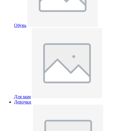
Обувь
Для мам
Девочки