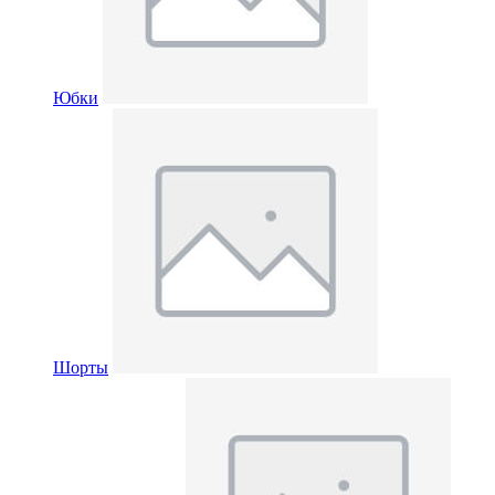
Юбки
Шорты