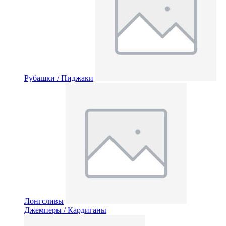
Рубашки / Пиджаки
Лонгсливы
Джемперы / Кардиганы