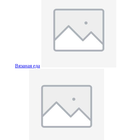
Вязаная еда