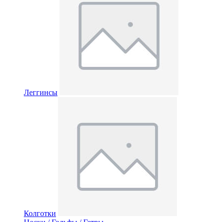
Леггинсы
Колготки