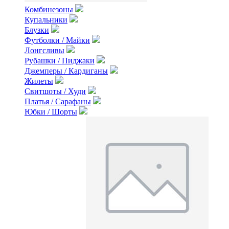
Комбинезоны
Купальники
Блузки
Футболки / Майки
Лонгсливы
Рубашки / Пиджаки
Джемперы / Кардиганы
Жилеты
Свитшоты / Худи
Платья / Сарафаны
Юбки / Шорты