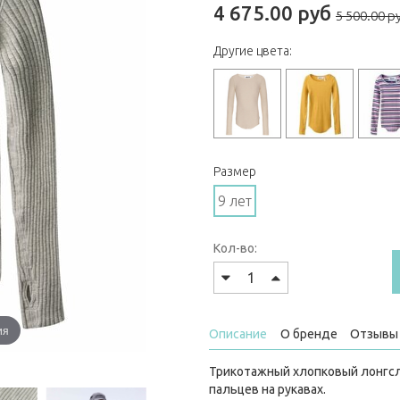
4 675.00 руб
5 500.00 р
Другие цвета:
Размер
9 лет
Кол-во:
ия
Описание
О бренде
Отзывы 
Трикотажный хлопковый лонгсли
пальцев на рукавах.