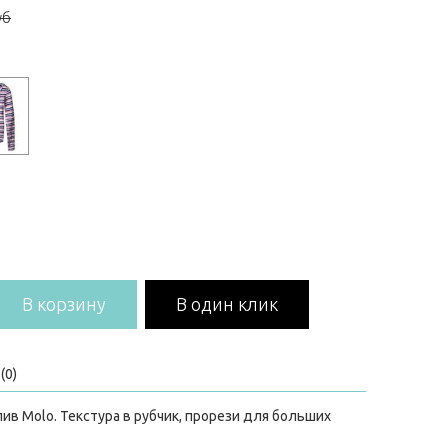
уб
В корзину
В один клик
(0)
в Molo. Текстура в рубчик, прорези для больших