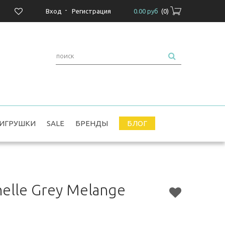
-
Вход
Регистрация
0.00 руб
(
0
)
ИГРУШКИ
SALE
БРЕНДЫ
БЛОГ
elle Grey Melange