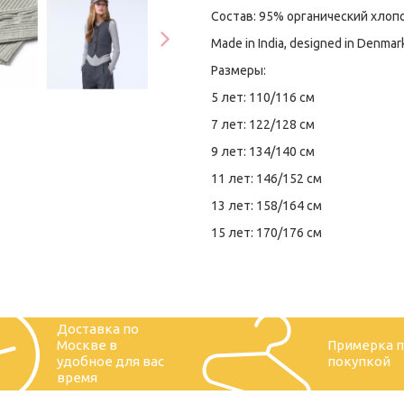
Состав: 95% органический хлопо
Made in India, designed in Denmar
Размеры:
5 лет: 110/116 см
7 лет: 122/128 см
9 лет: 134/140 см
11 лет: 146/152 см
13 лет: 158/164 см
15 лет: 170/176 см
Доставка по
Москве в
Примерка 
удобное для вас
покупкой
время