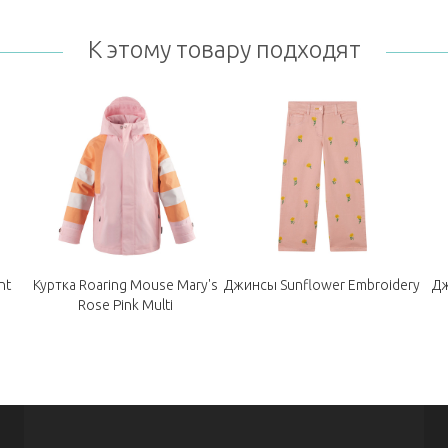
К этому товару подходят
nt
Куртка Roaring Mouse Mary's
Джинсы Sunflower Embroidery
Дж
Rose Pink Multi