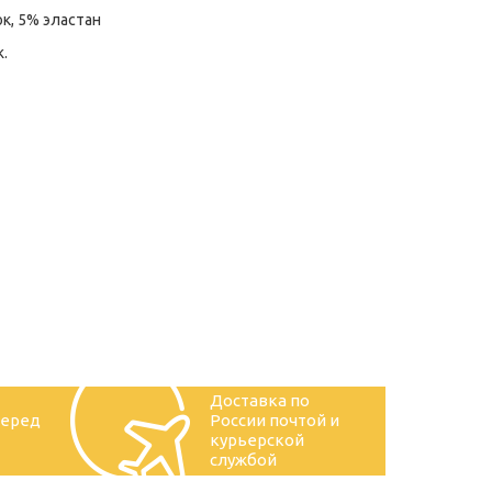
к, 5% эластан
k.
Доставка по
перед
России почтой и
курьерской
службой