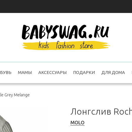
БУВЬ
МАМЫ
АКСЕССУАРЫ
ПОДАРКИ
ДЛЯ ДОМА
le Grey Melange
Лонгслив Roch
MOLO