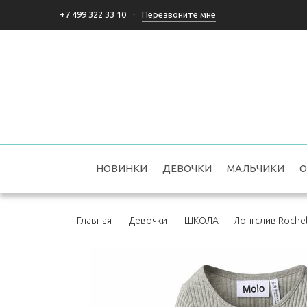
-
Перезвоните мне
+7 499 322 33 10
НОВИНКИ
ДЕВОЧКИ
МАЛЬЧИКИ
О
Главная
-
Девочки
-
ШКОЛА
-
Лонгслив Rochel