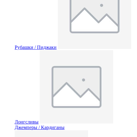
Рубашки / Пиджаки
Лонгсливы
Джемперы / Кардиганы