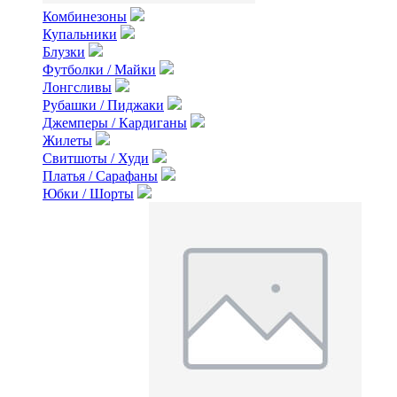
Комбинезоны
Купальники
Блузки
Футболки / Майки
Лонгсливы
Рубашки / Пиджаки
Джемперы / Кардиганы
Жилеты
Свитшоты / Худи
Платья / Сарафаны
Юбки / Шорты