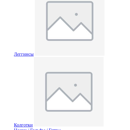
Леггинсы
Колготки