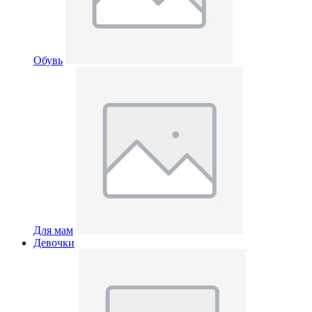
Обувь
Для мам
Девочки