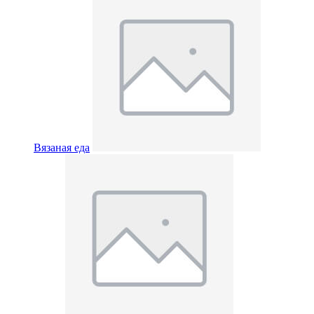
Вязаная еда