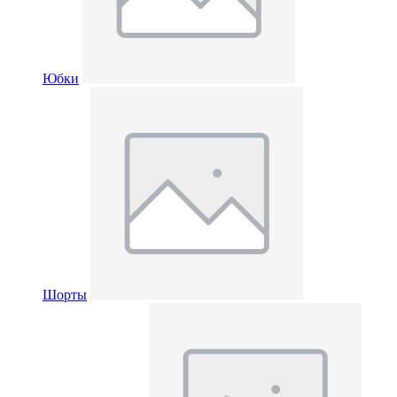
Юбки
Шорты