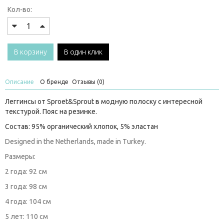
Кол-во:
В корзину
В один клик
Описание
О бренде
Отзывы (0)
Леггинсы от Sproet&Sprout в модную полоску с интересной
текстурой. Пояс на резинке.
Состав: 95% органический хлопок, 5% эластан
Designed in the Netherlands, made in Turkey.
Размеры:
2 года: 92 см
3 года: 98 см
4 года: 104 см
5 лет: 110 см