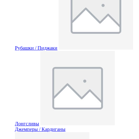
Рубашки / Пиджаки
Лонгсливы
Джемперы / Кардиганы