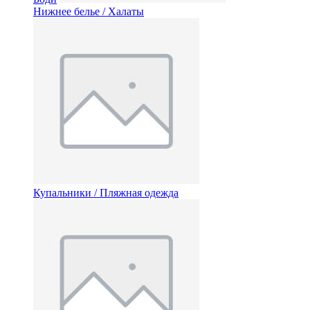
Нижнее белье / Халаты
Купальники / Пляжная одежда