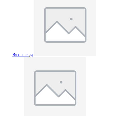
Вязаная еда