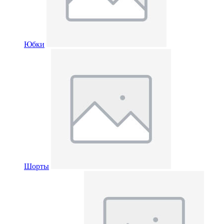
Юбки
Шорты