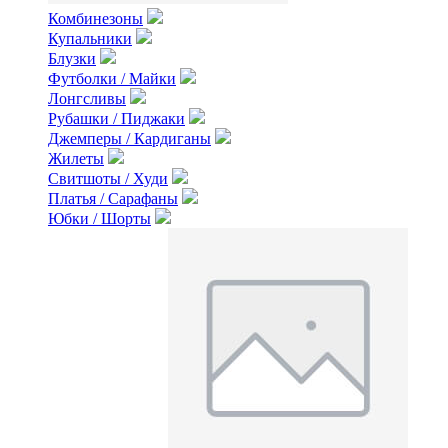
Комбинезоны
Купальники
Блузки
Футболки / Майки
Лонгсливы
Рубашки / Пиджаки
Джемперы / Кардиганы
Жилеты
Свитшоты / Худи
Платья / Сарафаны
Юбки / Шорты