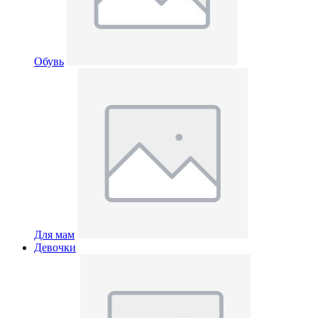
Обувь
Для мам
Девочки