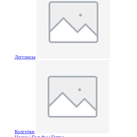
Леггинсы
Колготки