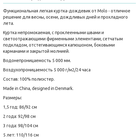
Функциональная легкая куртка-дождевик от Molo - отличное
решение для весны, осени, дождливых дней и прохладного
лета.
Куртка непромокаемая, с проклеенными швами и
светоотражающими фирменными элементами, сетчатым
подкладом, отстегивающимся капюшоном, боковыми
карманами и закрытой молнией.
Водонепроницаемость 5 000 мм.
Воздухопроницаемость 5 000 г/м2/24 часа
Состав: 100% полиэстер.
Made in China, designed in Denmark.
Размеры:
1,5 год: 86/92 см
2 года: 92/98 см
3 года: 98/104 см
5 лет: 110/116 см