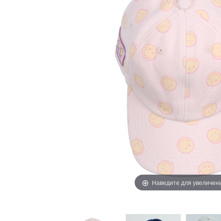
Наведите для увеличен