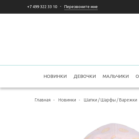
-
Перезвоните мне
+7 499 322 33 10
НОВИНКИ
ДЕВОЧКИ
МАЛЬЧИКИ
О
Главная
-
Новинки
-
Шапки / Шарфы / Варежки