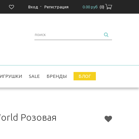
-
Вход
Регистрация
0.00 руб
(
0
)
ИГРУШКИ
SALE
БРЕНДЫ
БЛОГ
World Розовая