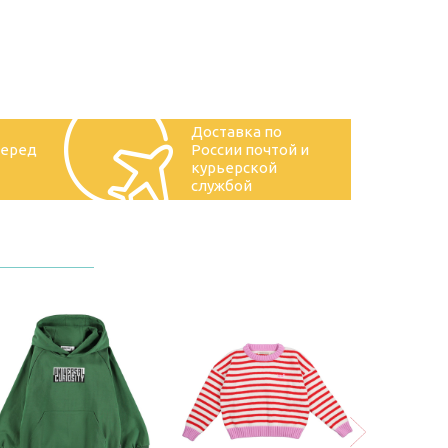
Доставка по
перед
России почтой и
курьерской
службой