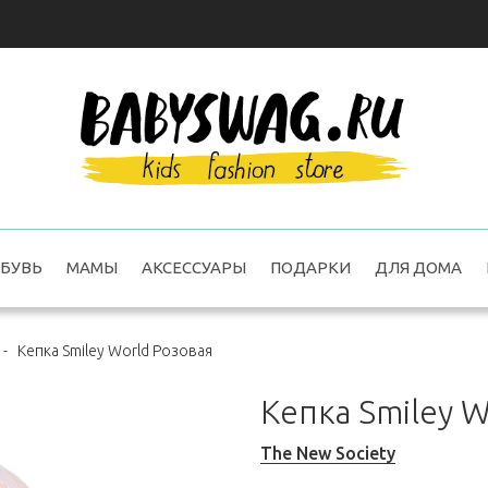
БУВЬ
МАМЫ
АКСЕССУАРЫ
ПОДАРКИ
ДЛЯ ДОМА
-
Кепка Smiley World Розовая
Кепка Smiley 
The New Society