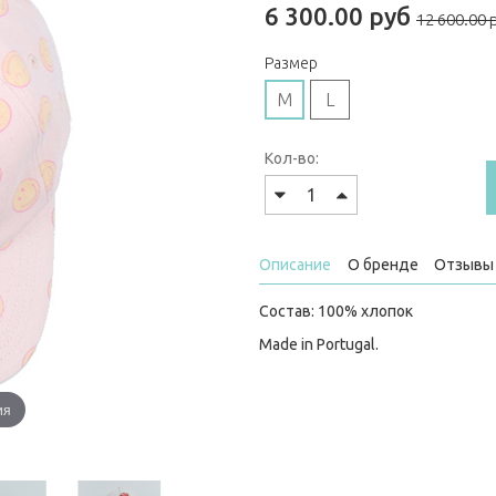
6 300.00 руб
12 600.00 
Размер
M
L
Кол-во:
Описание
О бренде
Отзывы 
Состав: 100% хлопок
Made in Portugal.
ия