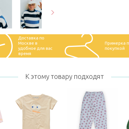
Доставка по
Москве в
Примерка 
удобное для вас
покупкой
время
К этому товару подходят