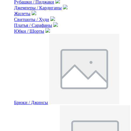
Рубашки / Пиджаки
Джемперы / Кардиганы
Жилеты
Свитшоты / Худи
Платья / Сарафаны
Юбки / Шорты
Брюки / Джинсы