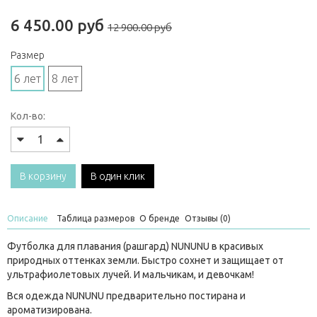
6 450.00 руб
12 900.00 руб
Размер
6 лет
8 лет
Кол-во:
В корзину
В один клик
Описание
Таблица размеров
О бренде
Отзывы (0)
Футболка для плавания (рашгард) NUNUNU в красивых
природных оттенках земли. Быстро сохнет и защищает от
ультрафиолетовых лучей. И мальчикам, и девочкам!
Вся одежда NUNUNU предварительно постирана и
ароматизирована.