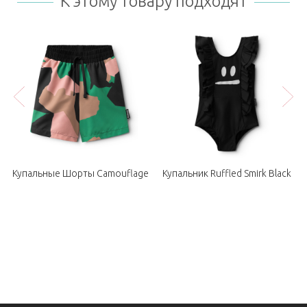
К этому товару подходят
Купальные Шорты Camouflage
Купальник Ruffled Smirk Black