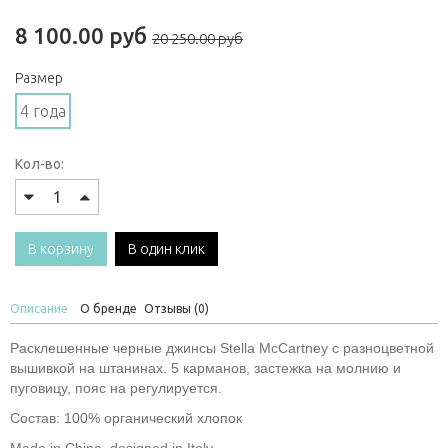
8 100.00 руб
20 250.00 руб
Размер
4 года
Кол-во:
В корзину
В один клик
Описание
О бренде
Отзывы (0)
Расклешенные черные джинсы Stella McCartney с разноцветной
вышивкой на штанинах. 5 карманов, застежка на молнию и
пуговицу, пояс на регулируется.
Состав: 100% органический хлопок