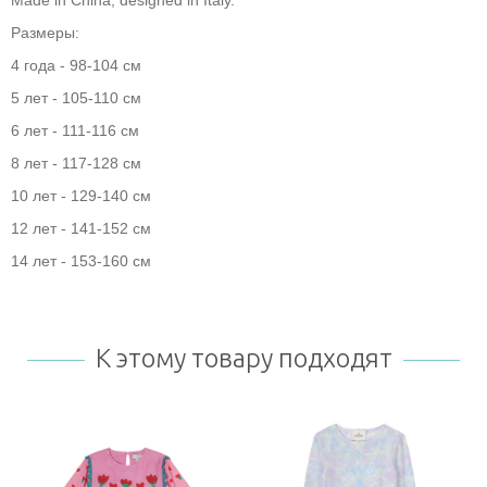
Made in China, designed in Italy.
Размеры:
4 года - 98-104 см
5 лет - 105-110 см
6 лет - 111-116 см
8 лет - 117-128 см
10 лет - 129-140 см
12 лет - 141-152 см
14 лет - 153-160 см
К этому товару подходят