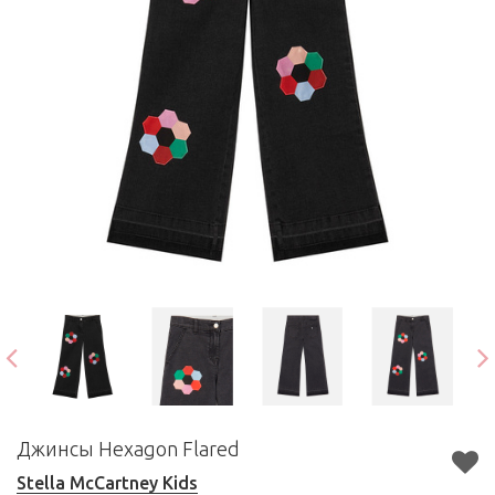
Джинсы Hexagon Flared
Stella McCartney Kids