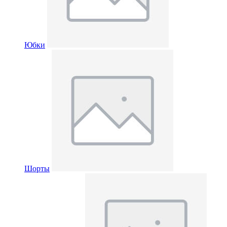
Юбки
Шорты