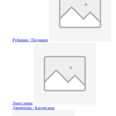
Рубашки / Пиджаки
Лонгсливы
Джемперы / Кардиганы