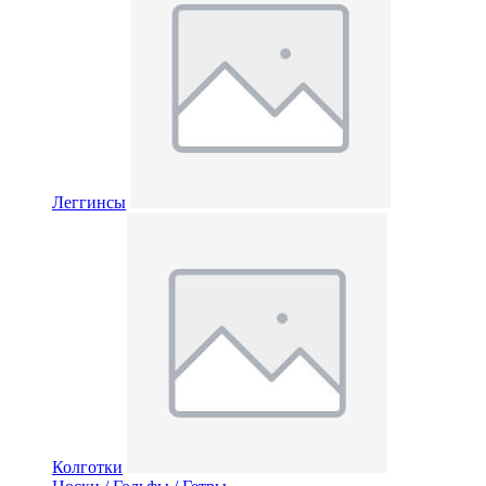
Леггинсы
Колготки