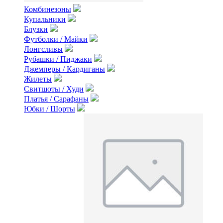
Комбинезоны
Купальники
Блузки
Футболки / Майки
Лонгсливы
Рубашки / Пиджаки
Джемперы / Кардиганы
Жилеты
Свитшоты / Худи
Платья / Сарафаны
Юбки / Шорты