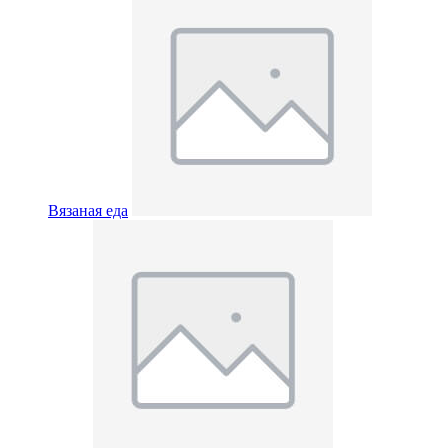
Вязаная еда