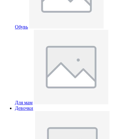
Обувь
Для мам
Девочки