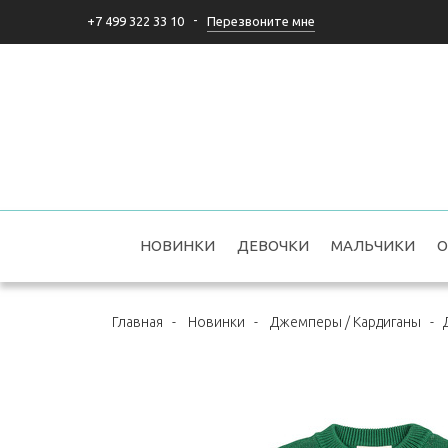
-
Перезвоните мне
+7 499 322 33 10
НОВИНКИ
ДЕВОЧКИ
МАЛЬЧИКИ
О
Главная
-
Новинки
-
Джемперы / Кардиганы
-