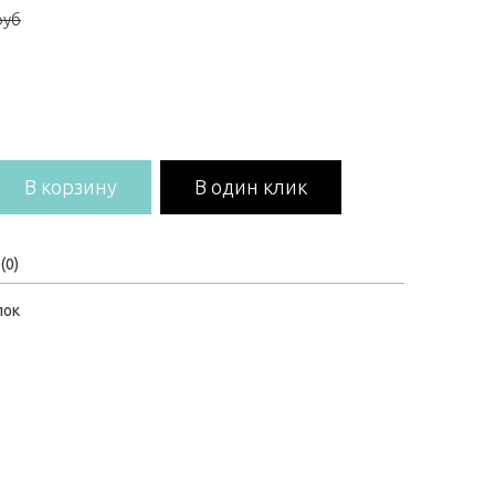
руб
В корзину
В один клик
(0)
пок