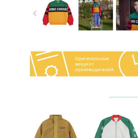
Оригинальные
вещи от
производителей