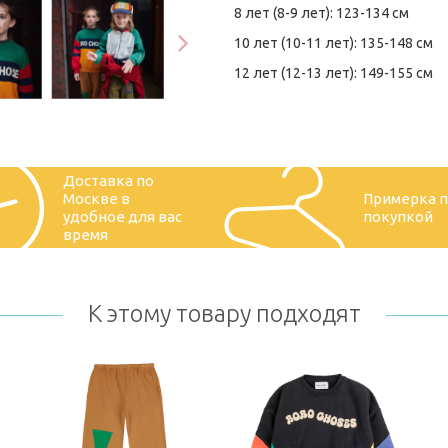
8 лет (8-9 лет): 123-134 см
10 лет (10-11 лет): 135-148 см
12 лет (12-13 лет): 149-155 см
Доставка по
Москве в
Примерка 
удобное для вас
покупкой
время
К этому товару подходят