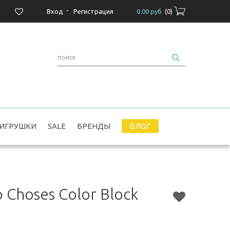
-
Вход
Регистрация
0.00 руб
(
0
)
ИГРУШКИ
SALE
БРЕНДЫ
БЛОГ
Choses Color Block