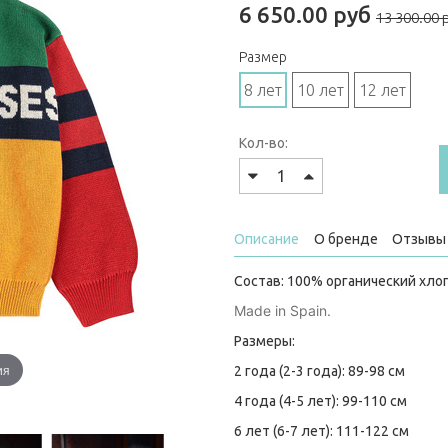
6 650.00 руб
13 300.00 
Размер
8 лет
10 лет
12 лет
Кол-во:
Описание
О бренде
Отзывы 
Состав: 100% органический хло
Made in Spain.
Размеры:
ия
2 года (2-3 года): 89-98 см
4 года (4-5 лет): 99-110 см
6 лет (6-7 лет): 111-122 см