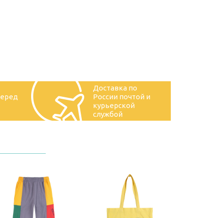
Доставка по
перед
России почтой и
курьерской
службой