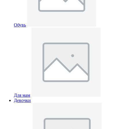
Обувь
Для мам
Девочки