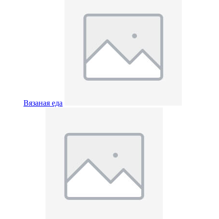
Вязаная еда