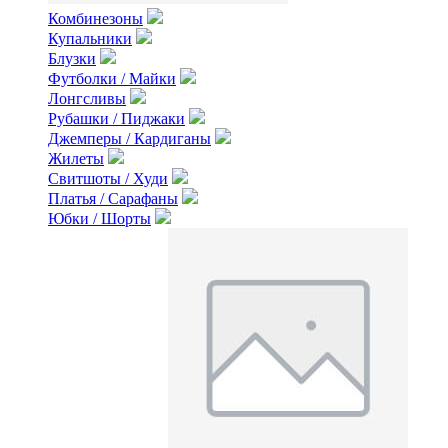
Комбинезоны
Купальники
Блузки
Футболки / Майки
Лонгсливы
Рубашки / Пиджаки
Джемперы / Кардиганы
Жилеты
Свитшоты / Худи
Платья / Сарафаны
Юбки / Шорты