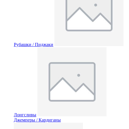
Рубашки / Пиджаки
Лонгсливы
Джемперы / Кардиганы