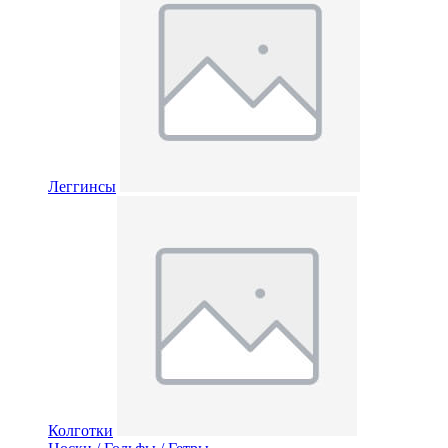
Леггинсы
Колготки