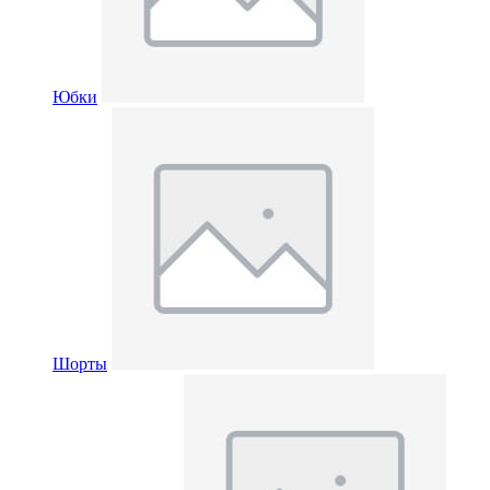
Юбки
Шорты