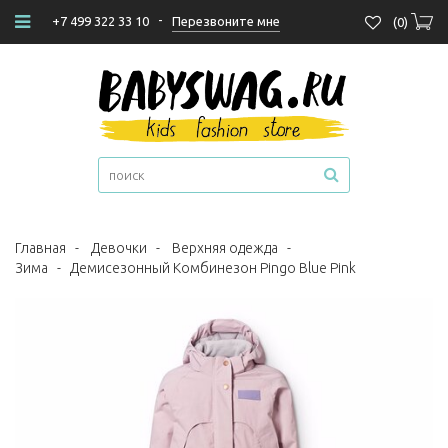
-
Перезвоните мне
+7 499 322 33 10
(
0
)
Главная
-
Девочки
-
Верхняя одежда
-
Зима
-
Демисезонный Комбинезон Pingo Blue Pink