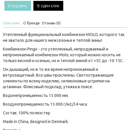
В корзину
В один клик
Описание
О бренде
Отзывы (0)
Утепленный функциональный комбинезон MOLO, которого так
не хватало для нашего межсезонья и теплой зимы!
Комбинезон Pingo - это утепленный, непродуваемый и
непромокаемый комбинезон Molo, который можно носить не
только весной и осенью, но и теплой зимой от +5С до -10-15С.
Он дышащий, но в то же время непромокаемый и
ветрозащитный. Все швы проклеены. Светоотражающие
элементы по всему изделию, силиконовые штрипки на
штанинах. Флисовый подклад, утяжка в поясе.
Водонепроницаемость 15 000 мм.
Воздухопроницаемость 15 000 г/м2/24 часа
Состав: 100% полиэстер
Made in China, designed in Denmark.