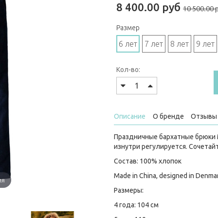
8 400.00 руб
10 500.00 
Размер
6 лет
7 лет
8 лет
9 лет
Кол-во:
Описание
О бренде
Отзывы 
Праздничные бархатные брюки M
изнутри регулируется. Сочетай
Состав: 100% хлопок
Made in China, designed in Denma
ия
Размеры:
4 года: 104 см