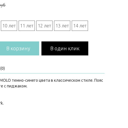
руб
10 лет
11 лет
12 лет
13 лет
14 лет
В корзину
В один клик
(0)
OLO темно-синего цвета в классическом стиле. Пояс
те с пиджаком.
rk.