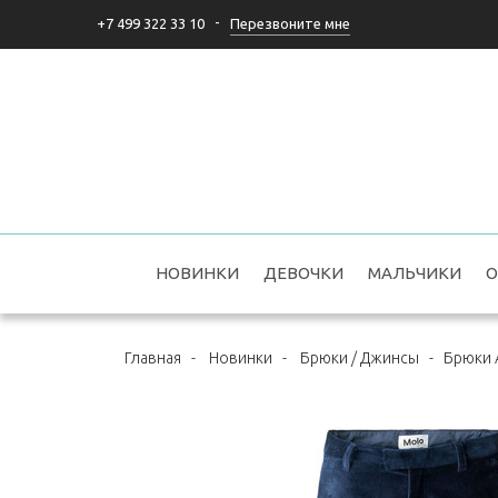
-
Перезвоните мне
+7 499 322 33 10
НОВИНКИ
ДЕВОЧКИ
МАЛЬЧИКИ
О
Главная
-
Новинки
-
Брюки / Джинсы
-
Брюки A