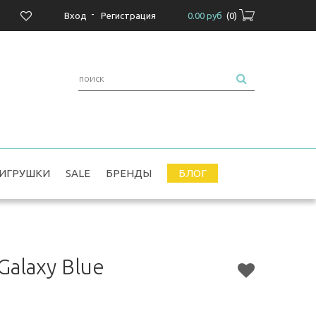
-
Вход
Регистрация
0.00 руб
(
0
)
ИГРУШКИ
SALE
БРЕНДЫ
БЛОГ
alaxy Blue