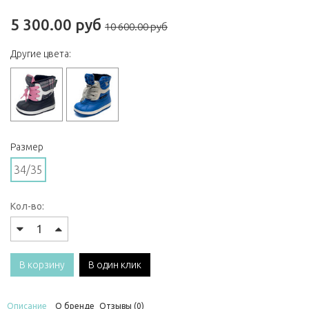
5 300.00 руб
10 600.00 руб
Другие цвета:
Размер
34/35
Кол-во:
В корзину
В один клик
Описание
О бренде
Отзывы (0)