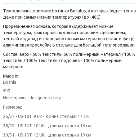
Технологичные зимние ботинки Boatilus, в которых будет тепло
даже при самых низких температурах (до -40С).
Прорезиненная основа, которая выдерживает низкие
температуры, тракторная подошва с хорошим сцеплением,
теплый подклад из переработанных материалов (флис и фетр),
алюминевая прослойка в стельке для большой теплоизоляции.
Состав: верх - 50% текстиль, 50% полимерный материал / 100%
текстиль / 100% текстиль / подошва - 100% полимерный
материал
Made in
Bosnia
and
Herzegovina, designed in Italy.
Размеры:
26/27 - US 10T, 9 UK - длина стельки 17 см
28/29 - US 12T, 10 UK - длина стельки 18 см
30/31 - US 13T, 12 UK - длина стельки 19 см