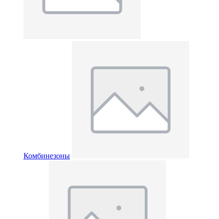
Комбинезоны