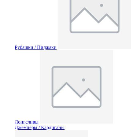
Рубашки / Пиджаки
Лонгсливы
Джемперы / Кардиганы