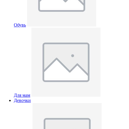
Обувь
Для мам
Девочки