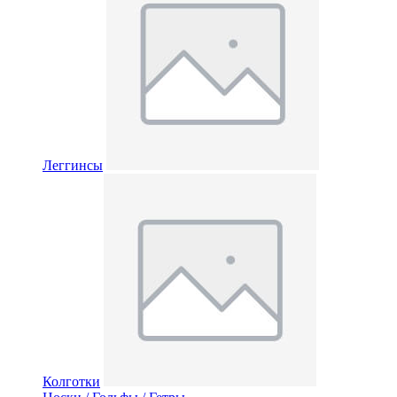
Леггинсы
Колготки