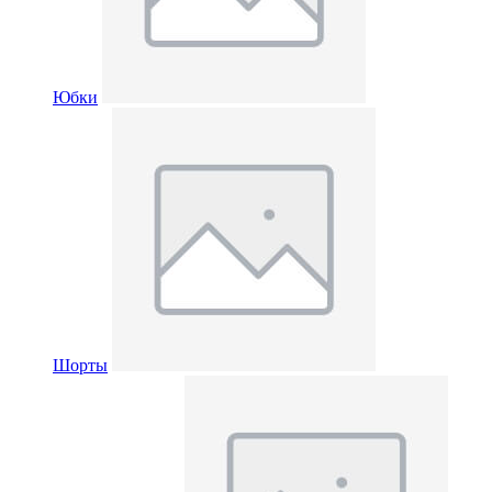
Юбки
Шорты