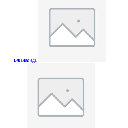
Вязаная еда