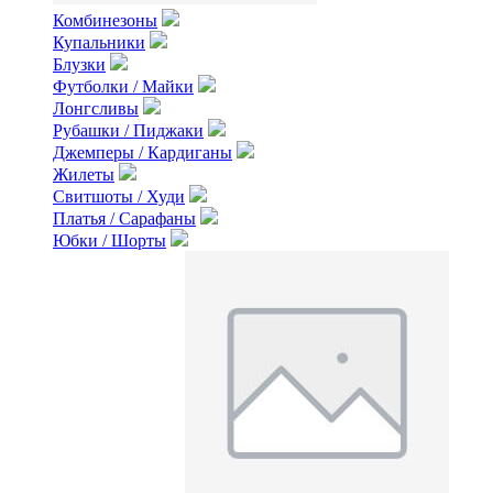
Комбинезоны
Купальники
Блузки
Футболки / Майки
Лонгсливы
Рубашки / Пиджаки
Джемперы / Кардиганы
Жилеты
Свитшоты / Худи
Платья / Сарафаны
Юбки / Шорты