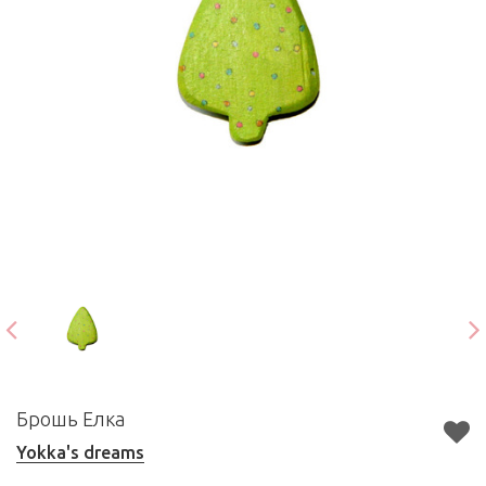
Брошь Елка
Yokka's dreams