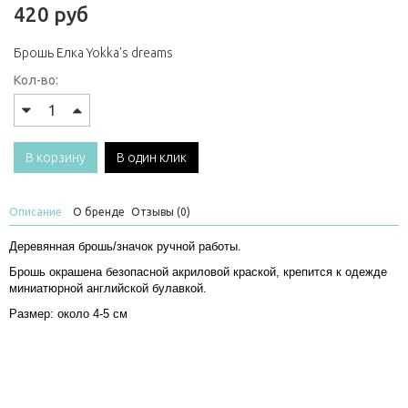
420 руб
Брошь Елка Yokka's dreams
Кол-во:
В корзину
В один клик
Описание
О бренде
Отзывы (0)
Деревянная брошь/значок ручной работы.
Брошь окрашена безопасной акриловой краской, крепится к одежде
миниатюрной английской булавкой.
Размер: около 4-5 см