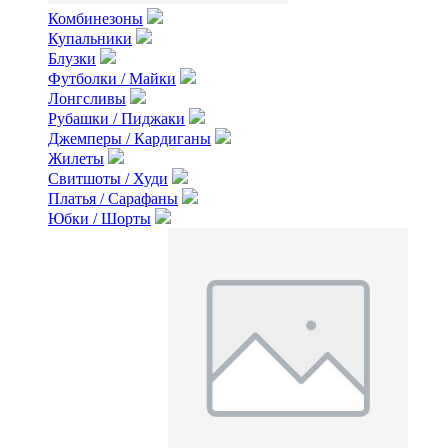
Комбинезоны
Купальники
Блузки
Футболки / Майки
Лонгсливы
Рубашки / Пиджаки
Джемперы / Кардиганы
Жилеты
Свитшоты / Худи
Платья / Сарафаны
Юбки / Шорты