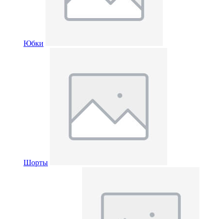
Юбки
Шорты