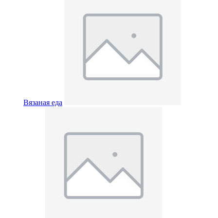
Вязаная еда