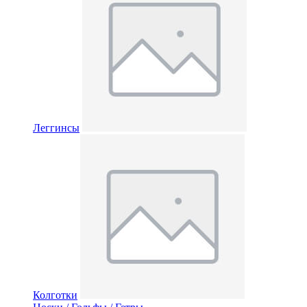
Леггинсы
Колготки