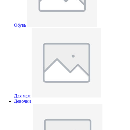
Обувь
Для мам
Девочки