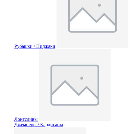
Рубашки / Пиджаки
Лонгсливы
Джемперы / Кардиганы