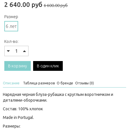
2 640.00 руб
6 600.00 руб
Размер
6 лет
Кол-во:
В корзину
В один клик
Описание
Таблица размеров
О бренде
Отзывы (0)
Нарядная черная блуза-рубашка с круглым воротничком и
деталями-оборочками.
Состав: 100% хлопок
Made in Portugal.
Размеры: