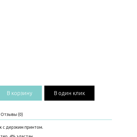
В корзину
В один клик
Отзывы (0)
к с дерзким принтом.
тер, 4% эластан