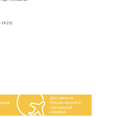
 19-21)
Доставка по
перед
России почтой и
курьерской
службой