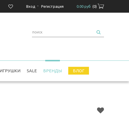
-
Вход
Регистрация
0.00 руб
(
0
)
ИГРУШКИ
SALE
БРЕНДЫ
БЛОГ