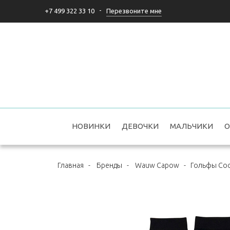
-
Перезвоните мне
+7 499 322 33 10
НОВИНКИ
ДЕВОЧКИ
МАЛЬЧИКИ
О
Главная
-
Бренды
-
Wauw Capow
-
Гольфы Co