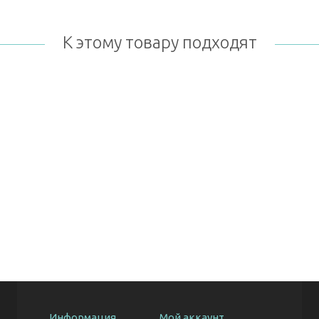
К этому товару подходят
Информация
Мой аккаунт