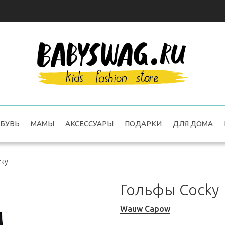
БУВЬ
МАМЫ
АКСЕССУАРЫ
ПОДАРКИ
ДЛЯ ДОМА
cky
Гольфы Cocky
Wauw Capow