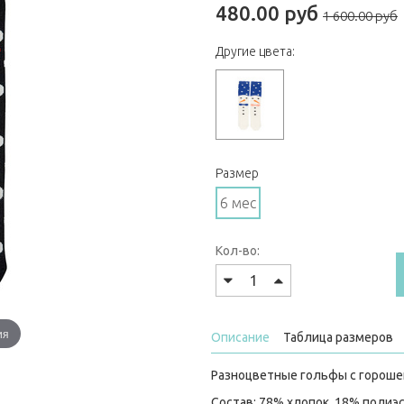
480.00 руб
1 600.00 руб
Другие цвета:
Размер
6 мес
Кол-во:
ия
Описание
Таблица размеров
Разноцветные гольфы с гороше
Состав: 78% хлопок, 18% полиэс